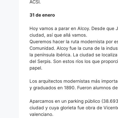
ACSI.
31 de enero
Hoy vamos a parar en Alcoy. Desde que J
ciudad, así que allá vamos.
Queremos hacer la ruta modernista por es
Comunidad. Alcoy fue la cuna de la indust
la península ibérica. La ciudad se localiz
del Serpis. Son estos ríos los que proporci
papel.
Los arquitectos modernistas más importa
y graduados en 1890. Fueron alumnos de
Aparcamos en un parking público (38.6935
ciudad y cuya glorieta fue obra de Vicen
valenciano.