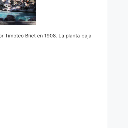
or Timoteo Briet en 1908. La planta baja