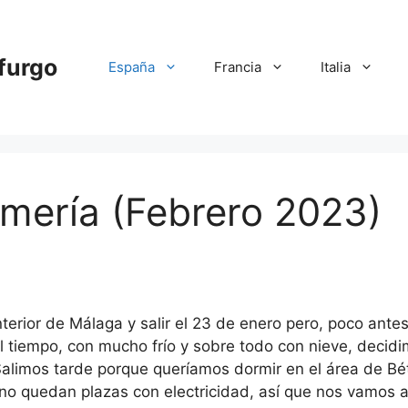
 furgo
España
Francia
Italia
mería (Febrero 2023)
 interior de Málaga y salir el 23 de enero pero, poco an
l tiempo, con mucho frío y sobre todo con nieve, decidi
Salimos tarde porque queríamos dormir en el área de 
no quedan plazas con electricidad, así que nos vamos al