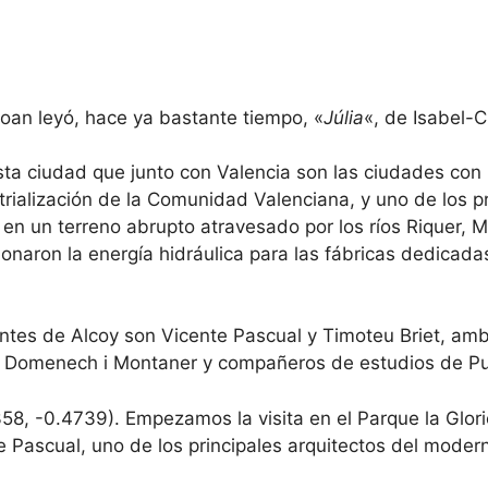
oan leyó, hace ya bastante tiempo, «
Júlia
«, de Isabel-C
ta ciudad que junto con Valencia son las ciudades con
rialización de la Comunidad Valenciana, y uno de los p
a en un terreno abrupto atravesado por los ríos Riquer, M
onaron la energía hidráulica para las fábricas dedicadas, 
ntes de Alcoy son Vicente Pascual y Timoteu Briet, am
 Domenech i Montaner y compañeros de estudios de Pui
8, -0.4739). Empezamos la visita en el Parque la Glorie
te Pascual, uno de los principales arquitectos del mod