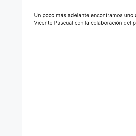
Un poco más adelante encontramos uno de 
Vicente Pascual con la colaboración del 