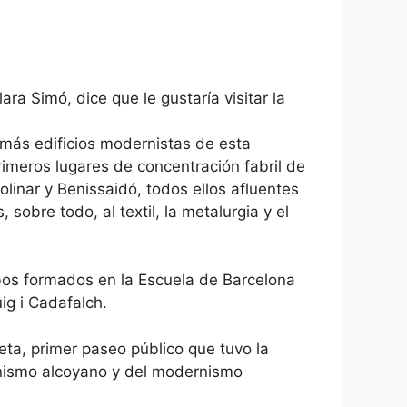
lara Simó, dice que le gustaría visitar la
 más edificios modernistas de esta
rimeros lugares de concentración fabril de
olinar y Benissaidó, todos ellos afluentes
sobre todo, al textil, la metalurgia y el
bos formados en la Escuela de Barcelona
g i Cadafalch.
ta, primer paseo público que tuvo la
ernismo alcoyano y del modernismo