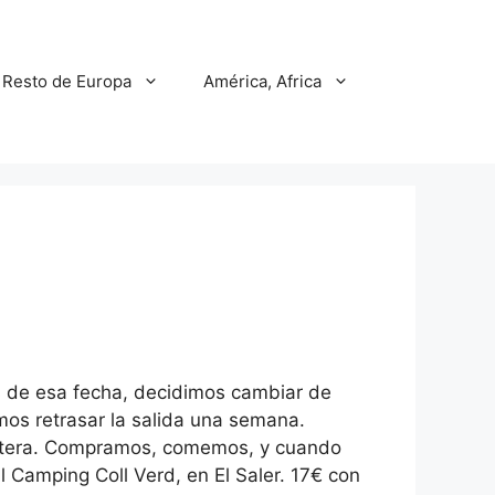
Resto de Europa
América, Africa
tes de esa fecha, decidimos cambiar de
mos retrasar la salida una semana.
Bétera. Compramos, comemos, y cuando
 Camping Coll Verd, en El Saler. 17€ con