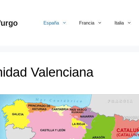
furgo
España
Francia
Italia
idad Valenciana