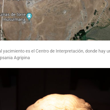
l yacimiento es el Centro de Interpretación, donde hay 
ipsania Agripina