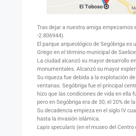
Tras dejar a nuestra amiga empezamos el
-2.806944).
El parque arqueológico de Segóbriga es u
Griego
en el término municipal de Saelic
La ciudad alcanzó su mayor desarrollo en
monumentales. Alcanzó su mayor esplend
Su riqueza fue debida a
la explotación d
ventanas. Segóbriga fue el principal cent
hizo que las condiciones de vida en ella 
pero en Segóbriga era de 30, el 20% de la
Su decadencia empieza en el siglo IV c
hasta la invasión islámica.
Lapis specularis
(en el museo del Centro