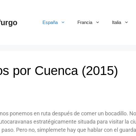
furgo
España
Francia
Italia
s por Cuenca (2015)
y nos ponemos en ruta después de comer un bocadillo. N
utocaravanas estratégicamente situada para visitar la ci
paso. Pero no, simplemete hay que hablar con el guarda 