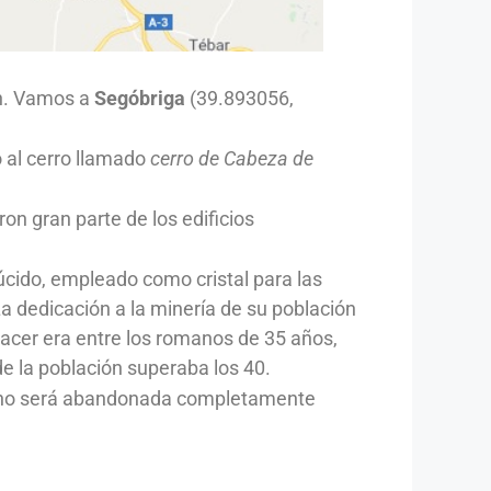
ón. Vamos a
Segóbriga
(39.893056,
 al cerro llamado
cerro de Cabeza de
n gran parte de los edificios
lúcido, empleado como cristal para las
a dedicación a la minería de su población
nacer era entre los romanos de 35 años,
de la población superaba los 40.
ro no será abandonada completamente