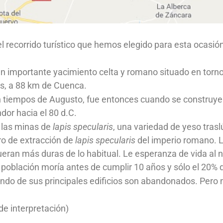
 recorrido turístico que hemos elegido para esta ocasi
n importante yacimiento celta y romano situado en torno
es, a 88 km de Cuenca.
 tiempos de Augusto, fue entonces cuando se construyero
or hacia el 80 d.C.
e las minas de
lapis specularis
, una variedad de yeso tras
ro de extracción de
lapis specularis
del imperio romano. L
fueran más duras de lo habitual. Le esperanza de vida al 
 población moría antes de cumplir 10 años y sólo el 20% 
uando de sus principales edificios son abandonados. Pe
 de interpretación)