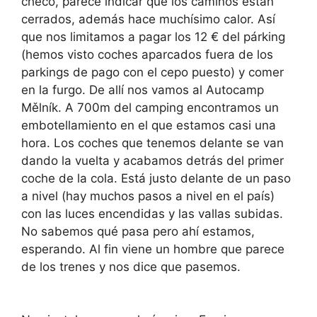
checo, parece indicar que los caminos están
cerrados, además hace muchísimo calor. Así
que nos limitamos a pagar los 12 € del párking
(hemos visto coches aparcados fuera de los
parkings de pago con el cepo puesto) y comer
en la furgo. De allí nos vamos al Autocamp
Mělník. A 700m del camping encontramos un
embotellamiento en el que estamos casi una
hora. Los coches que tenemos delante se van
dando la vuelta y acabamos detrás del primer
coche de la cola. Está justo delante de un paso
a nivel (hay muchos pasos a nivel en el país)
con las luces encendidas y las vallas subidas.
No sabemos qué pasa pero ahí estamos,
esperando. Al fin viene un hombre que parece
de los trenes y nos dice que pasemos.