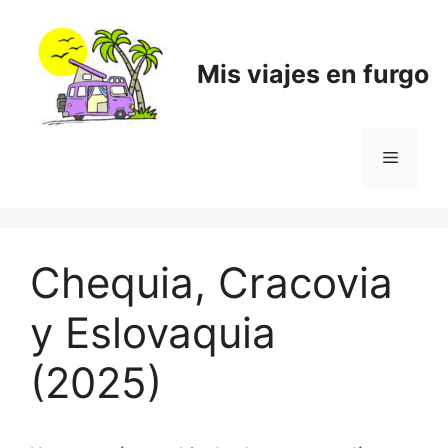
Saltar
al
contenido
Mis viajes en furgo
Menú
Chequia, Cracovia
y Eslovaquia
(2025)